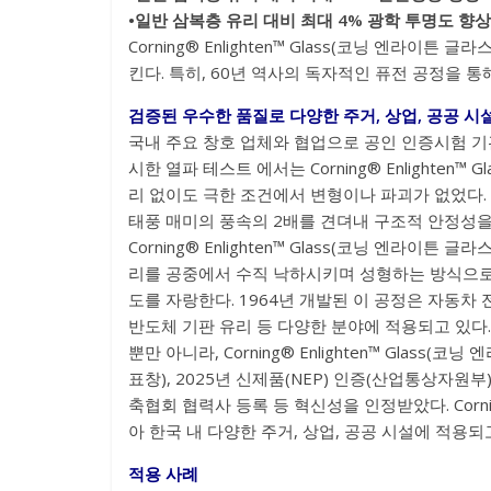
•일반 삼복층 유리 대비 최대 4% 광학 투명도 향상
Corning® Enlighten™ Glass(코닝 엔라이
킨다. 특히, 60년 역사의 독자적인 퓨전 공정을 
검증된 우수한 품질로 다양한 주거, 상업, 공공 시
국내 주요 창호 업체와 협업으로 공인 인증시험 기
시한 열파 테스트 에서는 Corning® Enlighte
리 없이도 극한 조건에서 변형이나 파괴가 없었다.
태풍 매미의 풍속의 2배를 견뎌내 구조적 안정성을
Corning® Enlighten™ Glass(코닝 엔라
리를 공중에서 수직 낙하시키며 성형하는 방식으로,
도를 자랑한다. 1964년 개발된 이 공정은 자동차 전
반도체 기판 유리 등 다양한 분야에 적용되고 있다.
뿐만 아니라, Corning® Enlighten™ Glas
표창), 2025년 신제품(NEP) 인증(산업통상자원부
축협회 협력사 등록 등 혁신성을 인정받았다. Cornin
아 한국 내 다양한 주거, 상업, 공공 시설에 적용되
적용 사례