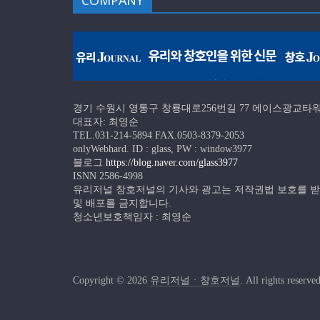
COMPANY
경기 수원시 영통구 창룡대로256번길 77 에이스광교타워 
대표자: 최영순
TEL.031-214-5894 FAX.0503-8379-2053
onlyWebhard. ID : glass, PW : window3977
블로그
https://blog.naver.com/glass3977
ISNN 2586-4998
유리저널 창호저널의 기사와 광고는 저작권법 보호를 
및 배포를 금지합니다.
청소년보호책임자 : 최영순
Copyright © 2026
유리저널ㆍ창호저널
. All rights reserved