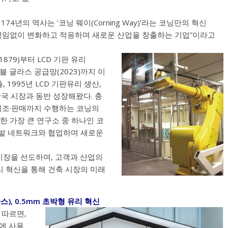
의 174년의 역사는 ‘코닝 웨이(Corning Way)’라는 코닝만의 혁신
 끊임없이 변화하고 적응하며 새로운 산업을 창출하는 기업”이라고
79)부터 LCD 기판 유리
벤더블 글라스 공급망(2023)까지 이
 1995년 LCD 기판유리 생산,
한국 시장과 동반 성장해왔다. 충
제조·판매까지 수행하는 코닝의
한 가장 큰 연구소 중 하나인 코
발 네트워크와 협업하며 새로운
 시장을 선도하며, 고객과 산업의
리 혁신을 통해 건축 시장의 미래
글라스), 0.5mm 초박형 유리 혁신
 따르면,
에 사용