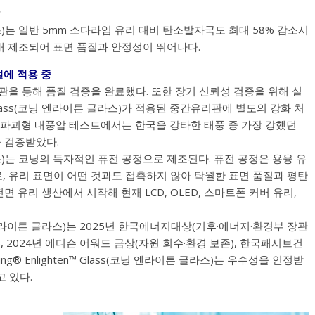
튼 글라스)는 일반 5mm 소다라임 유리 대비 탄소발자국도 최대 58% 감소시
통해 제조되어 표면 품질과 안정성이 뛰어나다.
설에 적용 중
관을 통해 품질 검증을 완료했다. 또한 장기 신뢰성 검증을 위해 실
n™ Glass(코닝 엔라이튼 글라스)가 적용된 중간유리판에 별도의 강화 처
 파괴형 내풍압 테스트에서는 한국을 강타한 태풍 중 가장 강했던
 검증받았다.
이튼 글라스)는 코닝의 독자적인 퓨전 공정으로 제조된다. 퓨전 공정은 용융 유
 유리 표면이 어떤 것과도 접촉하지 않아 탁월한 표면 품질과 평탄
면 유리 생산에서 시작해 현재 LCD, OLED, 스마트폰 커버 유리,
s(코닝 엔라이튼 글라스)는 2025년 한국에너지대상(기후·에너지·환경부 장관
), 2024년 에디슨 어워드 금상(자원 회수·환경 보존), 한국패시브건
g® Enlighten™ Glass(코닝 엔라이튼 글라스)는 우수성을 인정받
고 있다.