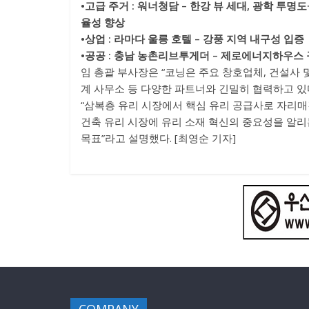
•고급 주거 : 워너청담 – 한강 뷰 세대, 광학 투명도
율성 향상
•상업 : 라마다 울릉 호텔 – 강풍 지역 내구성 입증
•공공 : 충남 농촌리브투게더 – 제로에너지하우스
임 총괄 부사장은 “코닝은 주요 창호업체, 건설사 
계 사무소 등 다양한 파트너와 긴밀히 협력하고 있
“삼복층 유리 시장에서 핵심 유리 공급사로 자리
건축 유리 시장에 유리 소재 혁신의 중요성을 알리
목표”라고 설명했다. [최영순 기자]