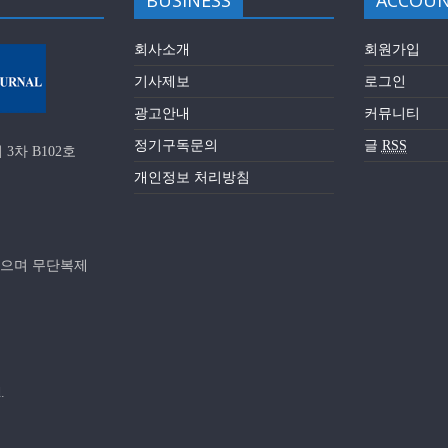
BUSINESS
ACCOU
회사소개
회원가입
기사제보
로그인
광고안내
커뮤니티
정기구독문의
글
RSS
3차 B102호
개인정보 처리방침
받으며 무단복제
.