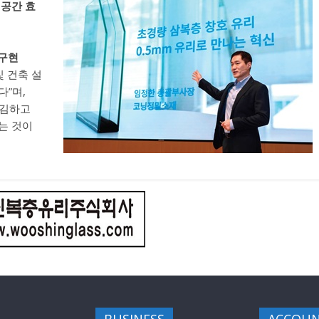
·공간 효
 구현
및 건축 설
다”며,
매김하고
는 것이