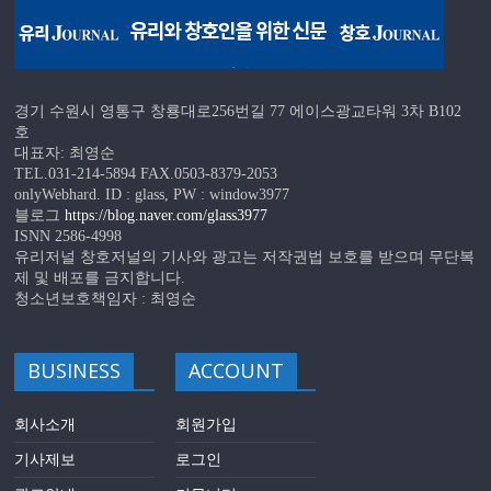
경기 수원시 영통구 창룡대로256번길 77 에이스광교타워 3차 B102
호
대표자: 최영순
TEL.031-214-5894 FAX.0503-8379-2053
onlyWebhard. ID : glass, PW : window3977
블로그
https://blog.naver.com/glass3977
ISNN 2586-4998
유리저널 창호저널의 기사와 광고는 저작권법 보호를 받으며 무단복
제 및 배포를 금지합니다.
청소년보호책임자 : 최영순
BUSINESS
ACCOUNT
회사소개
회원가입
기사제보
로그인