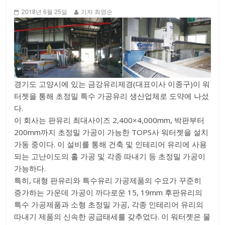
2018년 6월 25일
기자 최영순
경기도 고양시에 있는 금강유리제경(대표이사 이종구)이 워
터젯을 통해 초정밀 특수 가공유리 생산업체로 도약에 나섰
다.
이 회사는 판유리 최대사이즈 2,400×4,000mm, 박판부터
200mm까지 초정밀 가공이 가능한 TOPS사 워터젯을 설치
가동 중이다. 이 설비를 통해 건축 및 인테리어 유리에 사용
되는 고난이도의 홀 가공 및 각종 따내기 등 초정밀 가공이
가능하다.
특히, 대형 판유리와 특수유리 가공제품의 수요가 꾸준히
증가하는 가운데 가공이 까다로운 15, 19mm 후판유리의
특수 가공제품과 소형 초정밀 가공, 각종 인테리어 유리의
따내기 제품의 신속한 공급태세를 갖추었다. 이 워터젯은 물