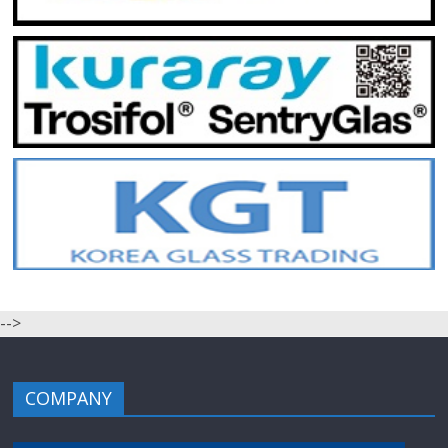
-->
COMPANY